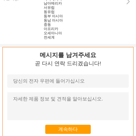
남아메리카
서유럽
동유럽
동부 아시아
동남 아시아
중동
아프리카
오세아니아
전세계
메시지를 남겨주세요
곧 다시 연락 드리겠습니다!