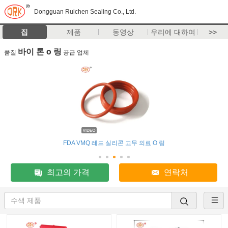
Dongguan Ruichen Sealing Co., Ltd.
집
제품
동영상
우리에 대하여
>>
바이 톤 o 링
품질
공급 업체
FDA VMQ 레드 실리콘 고무 의료 O 링
최고의 가격
연락처