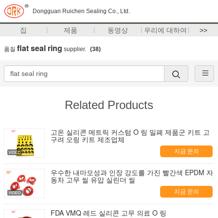
Dongguan Ruichen Sealing Co., Ltd.
집
제품
동영상
우리에 대하여
>>
flat seal ring
품질
supplier.
(38)
Related Products
고온 실리콘 메트릭 커스텀 O 링 밀폐 제품군 키트 고
구려 오링 키트 제조업체
지금 문의
우수한 내마모성과 인장 강도를 가진 빨간색 EPDM 자
동차 고무 씰 유압 실린더 씰
지금 문의
FDA VMQ 레드 실리콘 고무 의료 O 링