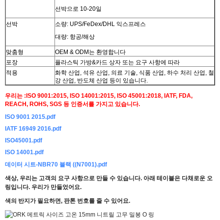
선박으로 10-20일
선박
소량: UPS/FeDex/DHL 익스프레스
대량: 항공/해상
맞춤형
OEM & ODM는 환영합니다
포장
플라스틱 가방&카드 상자 또는 요구 사항에 따라
적용
화학 산업, 석유 산업, 의료 기술, 식품 산업, 하수 처리 산업, 철
강 산업, 반도체 산업 등이 있습니다.
우리는 :ISO 9001:2015, ISO 14001:2015, ISO 45001:2018, IATF, FDA,
REACH, ROHS, SGS 등 인증서를 가지고 있습니다.
ISO 9001 2015.pdf
IATF 16949 2016.pdf
ISO45001.pdf
ISO 14001.pdf
데이터 시트-NBR70 블랙 ((N7001).pdf
색상, 우리는 고객의 요구 사항으로 만들 수 있습니다. 아래 테이블은 다채로운 오
링입니다.
우리가 만들었어요.
색의 반지가 필요하면, 판톤 번호를 줄 수 있어요.