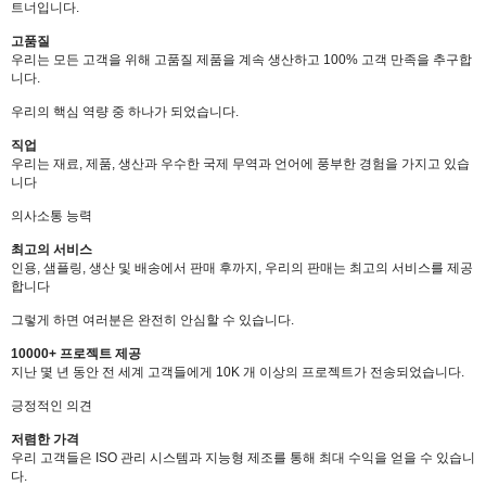
트너입니다.
고품질
우리는 모든 고객을 위해 고품질 제품을 계속 생산하고 100% 고객 만족을 추구합
니다.
우리의 핵심 역량 중 하나가 되었습니다.
직업
우리는 재료, 제품, 생산과 우수한 국제 무역과 언어에 풍부한 경험을 가지고 있습
니다
의사소통 능력
최고의 서비스
인용, 샘플링, 생산 및 배송에서 판매 후까지, 우리의 판매는 최고의 서비스를 제공
합니다
그렇게 하면 여러분은 완전히 안심할 수 있습니다.
10000+ 프로젝트 제공
지난 몇 년 동안 전 세계 고객들에게 10K 개 이상의 프로젝트가 전송되었습니다.
긍정적인 의견
저렴한 가격
우리 고객들은 ISO 관리 시스템과 지능형 제조를 통해 최대 수익을 얻을 수 있습니
다.