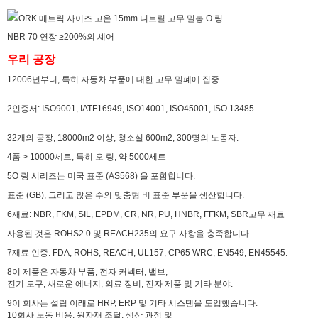
우리 공장
12006년부터, 특히 자동차 부품에 대한 고무 밀폐에 집중
2인증서: ISO9001, IATF16949, ISO14001, ISO45001, ISO 13485
32개의 공장, 18000m2 이상, 청소실 600m2, 300명의 노동자.
4폼 > 10000세트, 특히 오 링, 약 5000세트
5O 링 시리즈는 미국 표준 (AS568) 을 포함합니다.
표준 (GB), 그리고 많은 수의 맞춤형 비 표준 부품을 생산합니다.
6재료: NBR, FKM, SIL, EPDM, CR, NR, PU, HNBR, FFKM, SBR
고무 재료
사용된 것은 ROHS2.0 및 REACH235의 요구 사항을 충족합니다.
7재료 인증: FDA, ROHS, REACH, UL157, CP65 WRC, EN549, EN45545.
8이 제품은 자동차 부품, 전자 커넥터, 밸브,
전기 도구, 새로운 에너지, 의료 장비, 전자 제품 및 기타 분야.
9이 회사는 설립 이래로 HRP, ERP 및 기타 시스템을 도입했습니다.
10회사 노동 비용, 원자재 조달, 생산 과정 및