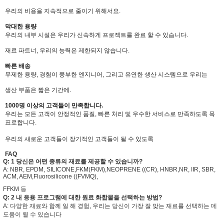
우리의 비용을 지속적으로 줄이기 위해서요.
막대한 용량
우리의 내부 시설은 우리가 신속하게 프로젝트를 완료 할 수 있습니다.
재료 파트너, 우리의 능력은 제한되지 않습니다.
빠른 배송
무제한 용량, 경험이 풍부한 엔지니어, 그리고 유연한 생산 시스템으로 우리는
생산 부품은 짧은 기간에.
1000명 이상의 고객들이 만족합니다.
우리는 모든 고객이 안정적인 품질, 빠른 처리 및 우수한 서비스로 만족하도록 목
표로합니다.
메시지를 남겨주
우리의 새로운 고객들이 장기적인 고객들이 될 수 있도록
FAQ
곧 다시 연락 드리겠
Q: 1 당신은 어떤 종류의 재료를 제공할 수 있습니까?
A: NBR, EPDM, SILICONE,FKM(FKM),NEOPRENE ((CR), HNBR,NR, IIR, SBR,
ACM, AEM,Fluorosilicone ((FVMQ),
FFKM 등
Q: 2 내 응용 프로그램에 대한 원료 화합물을 선택하는 방법?
A: 다양한 재료와 함께 일 해 경험, 우리는 당신이 가장 잘 맞는 재료를 선택하는 데
도움이 될 수 있습니다