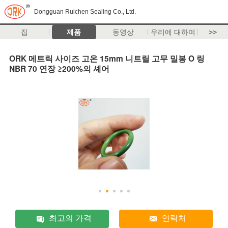
Dongguan Ruichen Sealing Co., Ltd.
집
제품
동영상
우리에 대하여
>>
ORK 메트릭 사이즈 고온 15mm 니트릴 고무 밀봉 O 링
NBR 70 연장 ≥200%의 셰어
최고의 가격
연락처