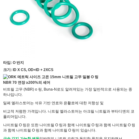
타입: O 반지
크기: ID X CS, OD=ID + 2XCS
비트릴 고무 (NBR) o 링, Buna-N로도 알려져있는 가장 일반적으로 사용되는 중
하나입니다.
밀폐 엘라스토머는 석유 기반 연료와 윤활료에 대한 저항성 및
비교적 저렴한 가격입니다. 니트릴 엘라스토머는 아크릴 니트릴과 부타디엔의 코
폴리머입니다.
나이트릴 O 링은 또한 나이트릴 O 링과 함께 나이트릴 O 링과 함께 나이트릴 O 링
과 함께 나이트릴 O 링과 함께 나이트릴 O 링이 있습니다.
금속 감지 가능한 변동
일반적인 니트릴 오링과 동일한 품질을 유지하면서