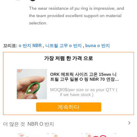
The wear resistance of pu ring is impressive, and
the team provided excellent support on material
selection.
o 반지 NBR
니트릴 고무 o 반지
buna o 반지
꼬리표:
,
,
가장 저렴 한 가격 으로
ORK 메트릭 사이즈 고온 15mm 니
트릴 고무 밀봉 O 링 NBR 70 연장
≥200%의 셰어
MOQ：
80$/per size or as your QTY (
if we have stock )
계속하다
NBR O 반지
더 많은 것