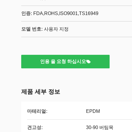
인증:
FDA,ROHS,ISO9001,TS16949
모델 번호:
사용자 지정
인용 을 요청 하십시오
제품 세부 정보
마테리얼:
EPDM
견고성:
30-90 버팀목