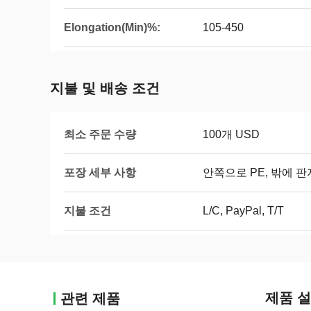
Elongation(Min)%:
105-450
지불 및 배송 조건
최소 주문 수량
100개 USD
포장 세부 사항
안쪽으로 PE, 밖에 판
지불 조건
L/C, PayPal, T/T
제품 
관련 제품