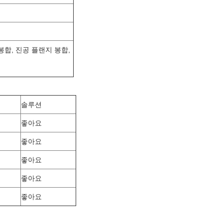
봉합, 진공 플랜지 봉합,
솔루션
좋아요
좋아요
좋아요
좋아요
좋아요