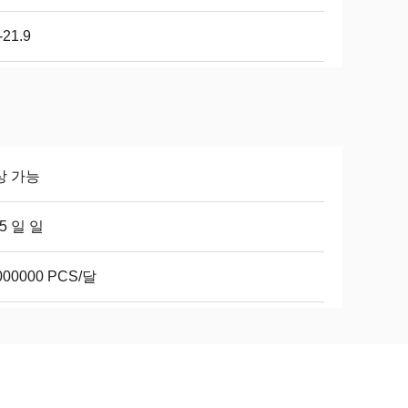
-21.9
상 가능
45 일 일
000000 PCS/달