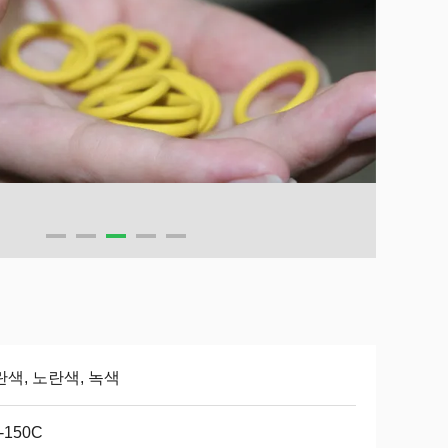
색, 노란색, 녹색
0-150C