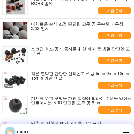
ROHS 범위
지금 문의
다채로운 순서 조절 단단한 고무 공 우수한 내유성
3/32 인치
지금 문의
스크린 청소/공기 금지를 위한 바이 톤 방열 단단한 고
무 공
지금 문의
작은 연약한 단단한 실리콘고무 공 5mm 9mm 10mm
15mm 까만 색깔
지금 문의
기계를 위한 구멍을 가진 검정에 의하여 주문을 받아서
만들어지는 NBR 단단한 고무 공 5mm
지금 문의
맞춘 열 저항성 빨간 실리콘 고무 패킹
aaron