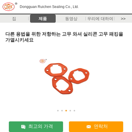
Dongguan Ruichen Sealing Co., Ltd.
집
제품
동영상
우리에 대하여
>>
다른 용법을 위한 저항하는 고무 와셔 실리콘 고무 패킹을
가열시키세요
최고의 가격
연락처