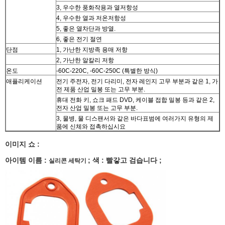
3, 우수한 풍화작용과 열저항성
4, 우수한 열과 저온저항성
5, 좋은 열차단과 방열.
6, 좋은 전기 절연
단점
1, 가난한 지방족 용매 저항
2, 가난한 알칼리 저항
온도
-60C-220C, -60C-250C (특별한 방식)
애플리케이션
전기 주전자, 전기 다리미, 전자 레인지 고무 부분과 같은 1, 가
전 제품 산업 밀봉 또는 고무 부분.
휴대 전화 키, 쇼크 패드 DVD, 케이블 접합 밀봉 등과 같은 2,
전자 산업 밀봉 또는 고무 부분.
3, 물병, 물 디스팬서와 같은 바다표범에 여러가지 유형의 제
품에 신체와 접촉하십시요
이미지 쇼 :
아이템 이름 :
;
색 : 빨갛고 검습니다 ;
실리콘 세탁기