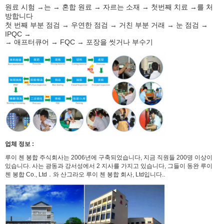
원료 시험 →는 → 혼합 원료 → 자르는 소재 → 첫번째 치료 →를 처
방합니다
첫 번째 부분 점검 → 우연한 점검 → 거친 부분 거래 → 눈 점검 →
IPQC →
→ 애프터큐어 → FQC → 포장을 씻거나 부수기
업체 정보 :
루이 첸 봉합 주식회사는 2006년에 구축되었습니다, 지금 직원들 200명 이상이
있습니다. 사는 광동과 강서성에서 2 지사를 가지고 있습니다, 그들이 동완 루이
첸 봉합 Co., Ltd．와 산그라오 루이 첸 봉합 회사, Ltd입니다..