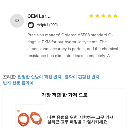
OEM Large Sizes Metric Inch Oring
O
Helpful (200)
Precision matters! Ordered AS568 standard O-
rings in FKM for our hydraulic systems. The
dimensional accuracy is perfect, and the chemical
resistance has eliminated leaks completely. A
reliable industrial supplier
편평한 인발이 찍힌 반지
틈막이 편평한 반지
꼬리표:
,
,
반지 합동 틈막이
가장 저렴 한 가격 으로
다른 용법을 위한 저항하는 고무 와셔
실리콘 고무 패킹을 가열시키세요