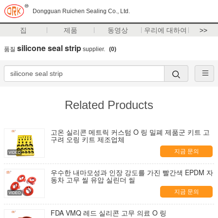
Dongguan Ruichen Sealing Co., Ltd.
집
제품
동영상
우리에 대하여
>>
silicone seal strip
품질
supplier.
(0)
Related Products
고온 실리콘 메트릭 커스텀 O 링 밀폐 제품군 키트 고
구려 오링 키트 제조업체
지금 문의
우수한 내마모성과 인장 강도를 가진 빨간색 EPDM 자
동차 고무 씰 유압 실린더 씰
지금 문의
FDA VMQ 레드 실리콘 고무 의료 O 링