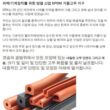
외벽/기계장치를 위한 방열 산업 EPDM 거품고무 지구
ORK는 25 년간 개인에게 시애틀 지역을 통하여 거품 그리고 관례 실내 장식품 서
비스를 제공하는 사업에 있었습니다.
우리는 당신의 필요를 충족시키기 위하여 저희가 제일 해결책을 추천하는 것을 허
용하는 우리의 기업에 있는 가득 차있는 생산 한계의 우리의 충분히 지식에 자랑
합니다.
우리는 기본적인 폴리우레탄에서 순수한 유액 기억 거품에에 군중을의 거품이 입
니다 제안하고 매트리스 매트리스 상품 및 베개와 같은 수많은 모양이 있습니다.
우리는 또한 주문 실내 장식품, 배 정상, 닫집을 하고 당신의 RV 시트카바를 상쾌
하게 해서 조차 좋습니다
갯솜의 광범위에서 모든 모양에 있는
내밀린 고무 단면도 그리고 제
, 크기 및 길이 및 단단한 고무 화합물 및 물자 날조합니다.
품
대중적인 고무 단면도 및 모양은 아래에 열거됩니다.