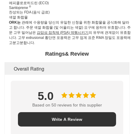
에피클로로히드린 (ECO)
®
Santoprene
찬성되는 FDA (음식 급료)
색깔 화합물
ORK는
관례에 수용량을 당신의 유일한 신청을 위한 화합물을 공식화해 달라
고 합니다. 주문 색깔 화합물 (및 어울리는 색깔) 요구에 응하여 유효합니다. 주
문 고무 밀어남은
감압성 접착제 (PSA) 역행시키기
의 유무에 관계없이 유효합
니다. 고무 extrusional 횡단면 포용력은 고무 업계 표준 RMA 정밀도 포용력에
고분고분합니다.
Ratings& Review
Overall Rating
5.0
Based on 50 reviews for this supplier
Write A Review