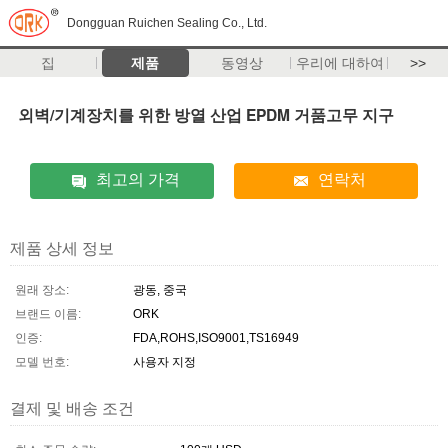
Dongguan Ruichen Sealing Co., Ltd.
집
제품
동영상
우리에 대하여
>>
외벽/기계장치를 위한 방열 산업 EPDM 거품고무 지구
최고의 가격
연락처
제품 상세 정보
원래 장소:
광동, 중국
브랜드 이름:
ORK
인증:
FDA,ROHS,ISO9001,TS16949
모델 번호:
사용자 지정
결제 및 배송 조건